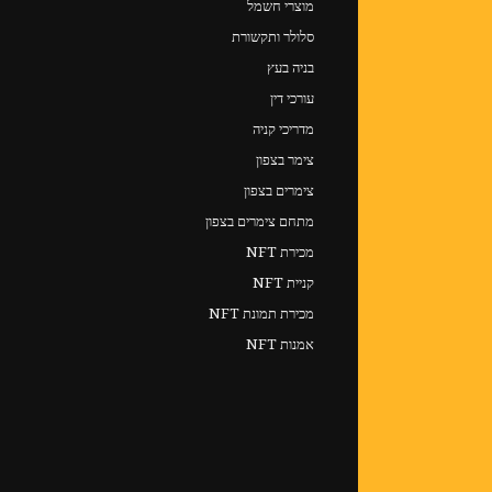
מוצרי חשמל
סלולר ותקשורת
בניה בעץ
עורכי דין
מדריכי קניה
צימר בצפון
צימרים בצפון
מתחם צימרים בצפון
מכירת NFT
קניית NFT
מכירת תמונת NFT
אמנות NFT