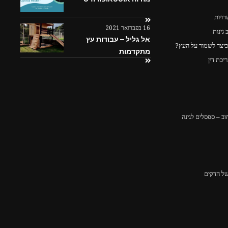
ויות
16 בפברואר 2021
גינות
אל גליל – עבודות עץ
כיצד לשמור על העץ?
מתקדמות
יכת דין
ב – ספסלים לגינה