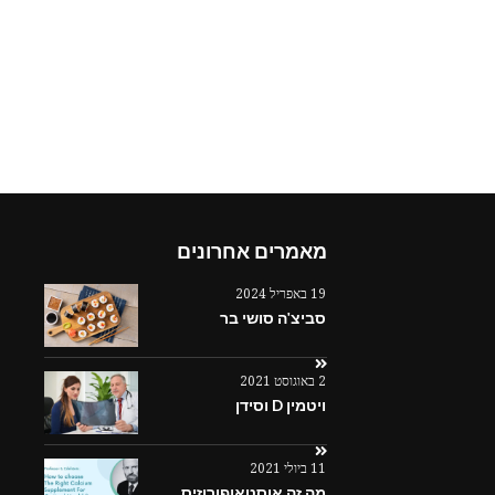
מאמרים אחרונים
19 באפריל 2024
סביצ'ה סושי בר
2 באוגוסט 2021
ויטמין D וסידן
11 ביולי 2021
מה זה אוסטאופורוזיס