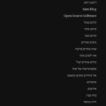
ריהוט רחוב
6am Blog
Open Source Software
קידום בגוגל
קידום אתר
קידום כשר
מקדם אתרים
שווק אתרים ברשת
איך לקדם אתר
קידום אתרים יעיל
אופטימיזציה של אתר
איך בוחרים מקדם מקצועי
אינטרנט
אירועים
בניה בעץ
חיות מחמד