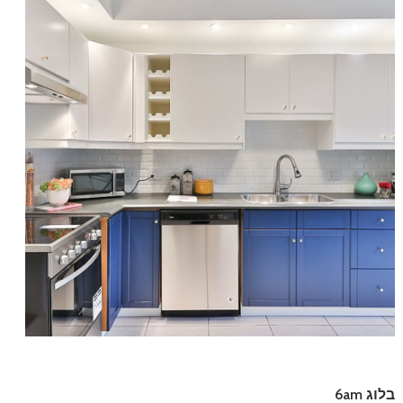
בלוג 6am