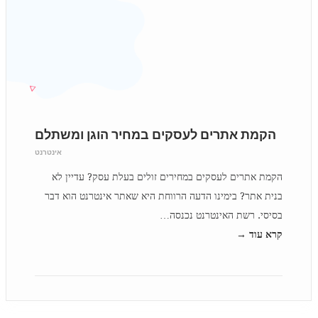
הקמת אתרים לעסקים במחיר הוגן ומשתלם
אינטרנט
הקמת אתרים לעסקים במחירים זולים בעלת עסק? עדיין לא
בנית אתר? בימינו הדעה הרווחת היא שאתר אינטרנט הוא דבר
בסיסי. רשת האינטרנט נכנסה…
קרא עוד →