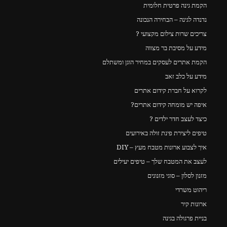
הקמת גינה פרטית חלומית
נדנדה לגינה – הבחירה הנכונה
צריכים שרות צילום מקצועי ?
מידע על מסיבת בר מצווה
הקמת אתרים לעסקים במחיר הוגן ומשתלם
מידע על כלב זאב
לקרוא על חברת קידום אתרים
איפה יש מומחה קידום אתרים?
כיצד לעצב חדר ילדים ?
טיפים ליצירת פינת זולה באירועים
איך לצבוע ארונות מטבח מעץ – DIY
לעצב את המטבח שלך – טיפים יעילים
מזנון לסלון – סוגי מזנונים
ריהוט משרדי
ארונות קיר
בניית פרגולה בגינה