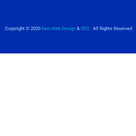
Copyright © 2020
6am Web Design
&
SEO
. All Rights Reserved.