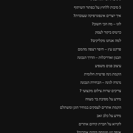
5 סיבות ללחוץ על כפתור השיתוף
איך יוצרים אינפוגרפיקה שעובדת?
לוגו – מה הכי חשוב?
כרטיס ביקור לעסק
למה אנחנו מקליקים?
פרקט עץ – חיפוי רצפה מהמם
תכנון ואדריכלות – הדרך הנכונה
עיצוב פנים משפיע
הקמת גינה פרטית חלומית
נדנדה לגינה – הבחירה הנכונה
צריכים שרות צילום מקצועי ?
מידע על מסיבת בר מצווה
הקמת אתרים לעסקים במחיר הוגן ומשתלם
מידע על כלב זאב
לקרוא על חברת קידום אתרים
איפה יש מומחה קידום אתרים?