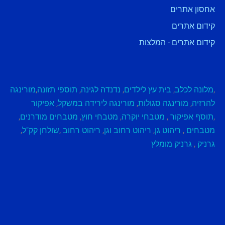
אחסון אתרים
קידום אתרים
קידום אתרים - המלצות
,
מלונה לכלב
,
בית עץ לילדים
,
נדנדה לגינה
,
תוספי תזונה
,
מורינגה
להרזיה
,
מורינגה סגולות
,
מורינגה לירידה במשקל
,
אפיקור
,
תוסף אפיקור
,
מטבחי יוקרה
,
מטבחי חוץ
,
מטבחים מודרנים
,
מטבחים
,
ריהוט גן
,
ריהוט רחוב וגן
,
ריהוט רחוב
,
שולחן קק"ל
,
גרניק
,
גרניק מומלץ