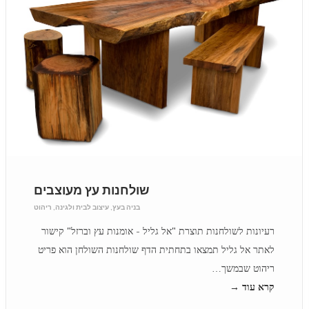
שולחנות עץ מעוצבים
בניה בעץ
,
עיצוב לבית ולגינה
,
ריהוט
רעיונות לשולחנות תוצרת "אל גליל - אומנות עץ וברזל" קישור
לאתר אל גליל תמצאו בתחתית הדף שולחנות השולחן הוא פריט
ריהוט שבמשך…
קרא עוד →