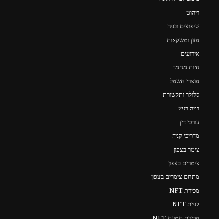
ריהוט
שיפוצים ובניה
מזון ומשקאות
אירועים
חיות מחמד
מוצרי חשמל
סלולר ותקשורת
בניה בעץ
עורכי דין
מדריכי קניה
צימר בצפון
צימרים בצפון
מתחם צימרים בצפון
מכירת NFT
קניית NFT
מכירת תמונת NFT