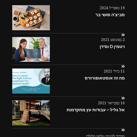
19 באפריל 2024
סביצ'ה סושי בר
2 באוגוסט 2021
ויטמין D וסידן
11 ביולי 2021
מה זה אוסטאופורוזיס
16 בפברואר 2021
אל גליל – עבודות עץ מתקדמות
מדריך לקניית טלפון סלולרי