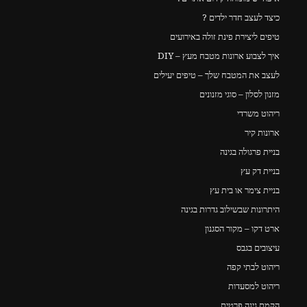
כיצד לעצב חדר ילדים ?
טיפים ליצירת פינת זולה באירועים
איך לצבוע ארונות מטבח מעץ – DIY
לעצב את המטבח שלך – טיפים יעילים
מזנון לסלון – סוגי מזנונים
ריהוט משרדי
ארונות קיר
בניית פרגולה בגינה
בניית דק עץ
בניית צימר או בית עץ
היתרונות שבשילוב גדרות בגינה
ארט דקו – מקור הסגנון
עיצובים בגבס
ריהוט לבתי קפה
ריהוט למסעדות
הקמת גינה פרטית