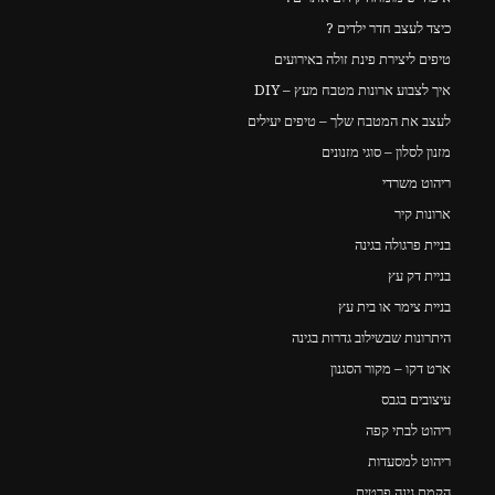
כיצד לעצב חדר ילדים ?
טיפים ליצירת פינת זולה באירועים
איך לצבוע ארונות מטבח מעץ – DIY
לעצב את המטבח שלך – טיפים יעילים
מזנון לסלון – סוגי מזנונים
ריהוט משרדי
ארונות קיר
בניית פרגולה בגינה
בניית דק עץ
בניית צימר או בית עץ
היתרונות שבשילוב גדרות בגינה
ארט דקו – מקור הסגנון
עיצובים בגבס
ריהוט לבתי קפה
ריהוט למסעדות
הקמת גינה פרטית