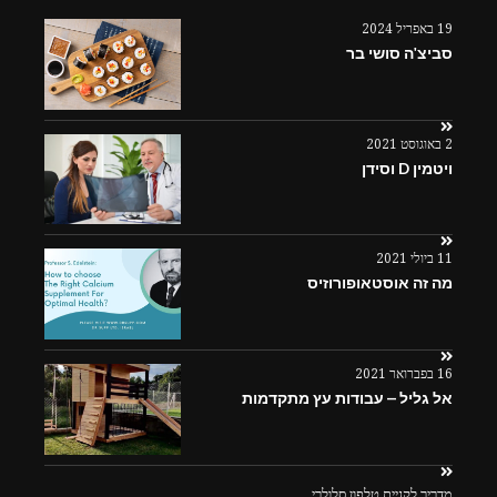
19 באפריל 2024
סביצ'ה סושי בר
2 באוגוסט 2021
ויטמין D וסידן
11 ביולי 2021
מה זה אוסטאופורוזיס
16 בפברואר 2021
אל גליל – עבודות עץ מתקדמות
מדריך לקניית טלפון סלולרי