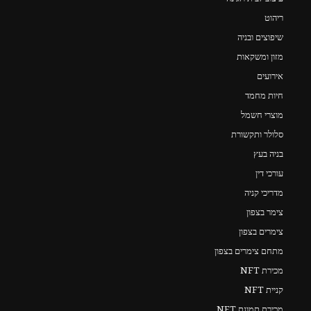
ריהוט
שיפוצים ובניה
מזון ומשקאות
אירועים
חיות מחמד
מוצרי חשמל
סלולר ותקשורת
בניה בעץ
עורכי דין
מדריכי קניה
צימר בצפון
צימרים בצפון
מתחם צימרים בצפון
מכירת NFT
קניית NFT
מכירת תמונת NFT