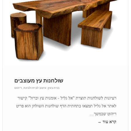
שולחנות עץ מעוצבים
בניה בעץ
,
עיצוב לבית ולגינה
,
ריהוט
רעיונות לשולחנות תוצרת "אל גליל - אומנות עץ וברזל" קישור
לאתר אל גליל תמצאו בתחתית הדף שולחנות השולחן הוא פריט
ריהוט שבמשך…
קרא עוד →