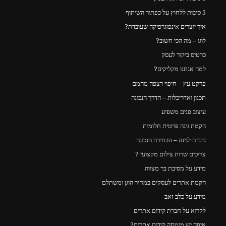
5 סיבות ללחוץ על כפתור השיתוף
איך יוצרים אינפוגרפיקה שעובדת?
לוגו – מה הכי חשוב?
כרטיס ביקור לעסק
למה אנחנו מקליקים?
פרקט עץ – חיפוי רצפה מהמם
תכנון ואדריכלות – הדרך הנכונה
עיצוב פנים משפיע
הקמת גינה פרטית חלומית
נדנדה לגינה – הבחירה הנכונה
צריכים שרות צילום מקצועי ?
מידע על מסיבת בר מצווה
הקמת אתרים לעסקים במחיר הוגן ומשתלם
מידע על כלב זאב
לקרוא על חברת קידום אתרים
איפה יש מומחה קידום אתרים?