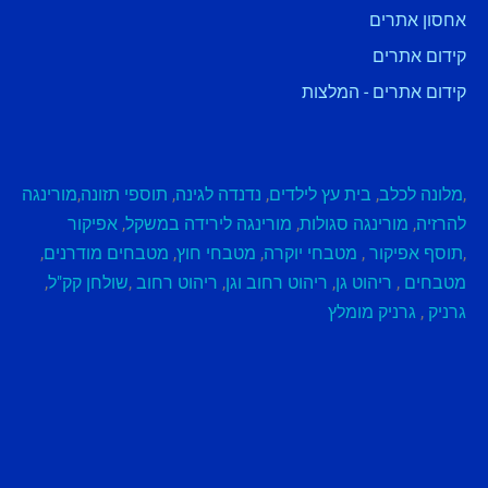
אחסון אתרים
קידום אתרים
קידום אתרים - המלצות
,
מלונה לכלב
,
בית עץ לילדים
,
נדנדה לגינה
,
תוספי תזונה
,
מורינגה
להרזיה
,
מורינגה סגולות
,
מורינגה לירידה במשקל
,
אפיקור
,
תוסף אפיקור
,
מטבחי יוקרה
,
מטבחי חוץ
,
מטבחים מודרנים
,
מטבחים
,
ריהוט גן
,
ריהוט רחוב וגן
,
ריהוט רחוב
,
שולחן קק"ל
,
גרניק
,
גרניק מומלץ