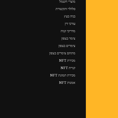
מוצרי חשמל
סלולר ותקשורת
בניה בעץ
עורכי דין
מדריכי קניה
צימר בצפון
צימרים בצפון
מתחם צימרים בצפון
מכירת NFT
קניית NFT
מכירת תמונת NFT
אמנות NFT