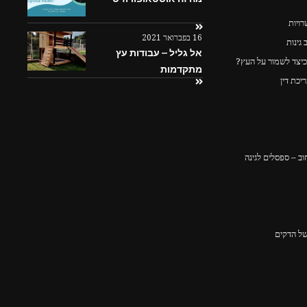
ויות
16 בפברואר 2021
גינות
אל גליל – עבודות עץ
כיצד לשמור על העץ?
מתקדמות
יכת דין
ב – ספסלים לגינה