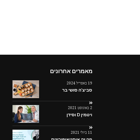
מאמרים אחרונים
19 באפריל 2024
סביצ'ה סושי בר
2 באוגוסט 2021
ויטמין D וסידן
11 ביולי 2021
מה זה אוסטאופורוזיס