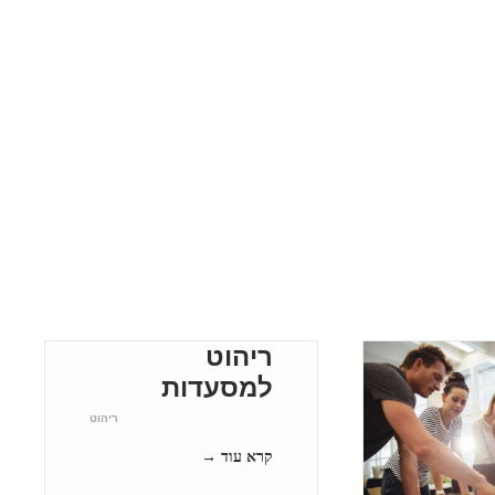
ריהוט
למסעדות
ריהוט
קרא עוד →