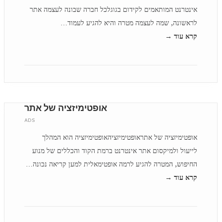
אינטרנט המותאמים לקידום בגוגלכל חברה שבונה לעצמה אתר
לראשונה, שמה לעצמה מטרה והיא להגיע לעמוד…
קרא עוד →
אופטימיזציה של אתר
ADS
אופטימיזציה של אתראופטימיזציהאופטימיזציה הוא המהלך
לייעול ולמיקסום אתר אינטרנט ברמת הקוד והכללים של מנוע
החיפוש, המטרה להגיע לרמה אופטימאלית למען קריאה נכונה…
קרא עוד →