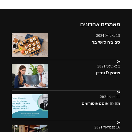
מאמרים אחרונים
19 באפריל 2024
סביצ'ה סושי בר
2 באוגוסט 2021
ויטמין D וסידן
11 ביולי 2021
מה זה אוסטאופורוזיס
16 בפברואר 2021