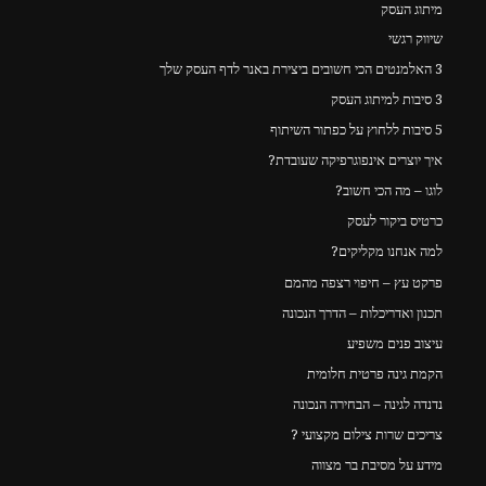
מיתוג העסק
שיווק רגשי
3 האלמנטים הכי חשובים ביצירת באנר לדף העסק שלך
3 סיבות למיתוג העסק
5 סיבות ללחוץ על כפתור השיתוף
איך יוצרים אינפוגרפיקה שעובדת?
לוגו – מה הכי חשוב?
כרטיס ביקור לעסק
למה אנחנו מקליקים?
פרקט עץ – חיפוי רצפה מהמם
תכנון ואדריכלות – הדרך הנכונה
עיצוב פנים משפיע
הקמת גינה פרטית חלומית
נדנדה לגינה – הבחירה הנכונה
צריכים שרות צילום מקצועי ?
מידע על מסיבת בר מצווה