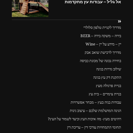
אל גליל – עבודות עץ מתקדמות
מדריך לקניית טלפון סלולרי
בירה – משקה בירה – BEER
יין – מידע על יין – Wine
מדריך לרכישת שואב אבק
בחירה נכונה של מכונת כביסה
שילוב גדרות בגינה
התקנת דק עץ בגינה
בניית פרגולה מעץ
בניית צימרים – בית עץ
עבודות בניה בעץ – מבחר אפשרויות
הגינה המושלמת שלכם – עיצוב גינות
רהיטים מעץ- מה איכות העץ וכיצד לשמור על העץ?
תחומי התמחויות עורכי דין – עריכת דין