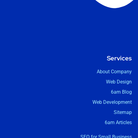
Services
About Company
Web Design
6am Blog
Web Development
Sitemap
6am Articles
SEO for Small Business