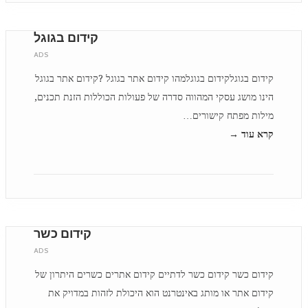
קידום בגוגל
ADS
קידום בגוגלקידום בגוגלמהו קידום אתר בגוגל ?קידום אתר בגוגל
הינו מושג עסקי המהווה סדרה של פעולות הכוללות הזנת תכנים,
מילות מפתח קישורים…
קרא עוד →
קידום כשר
ADS
קידום כשר קידום כשר לדתיים קידום אתרים כשרים היתרון של
קידום אתר או מותג באינטרנט הוא היכולת לזהות במדויק את