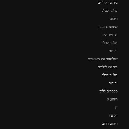
בית עץ לילדים
מלונה לכלב
ריהוט
שיפוצים ובניה
חידוש דקים
מלונה לכלב
נדנדות
שולחנות עץ מעוצבים
בית עץ לילדים
מלונה לכלב
נדנדות
ספסלים ללובי
ריהוט גן
יין
דק עץ
ריהוט רחוב