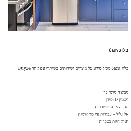
בלוג 6am
בלוג 6am מכיל מידע על מוצרים ושירותים בשיתוף עם אתר
Buy24
סביצ'ה סושי בר
ויטמין D וסידן
מה זה אוסטאופורוזיס
אל גליל – עבודות עץ מתקדמות
חנות חיות בטבריה