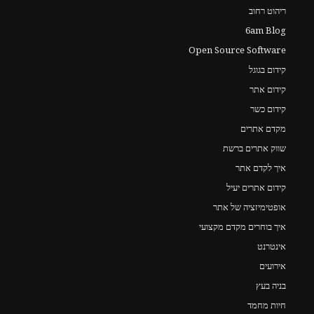
ריהוט רחוב
6am Blog
Open Source Software
קידום בגוגל
קידום אתר
קידום כשר
מקדם אתרים
שווק אתרים ברשת
איך לקדם אתר
קידום אתרים יעיל
אופטימיזציה של אתר
איך בוחרים מקדם מקצועי
אינטרנט
אירועים
בניה בעץ
חיות מחמד