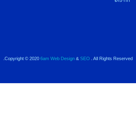
החיפוש
Copyright © 2020
6am Web Design
&
SEO
. All Rights Reserved.