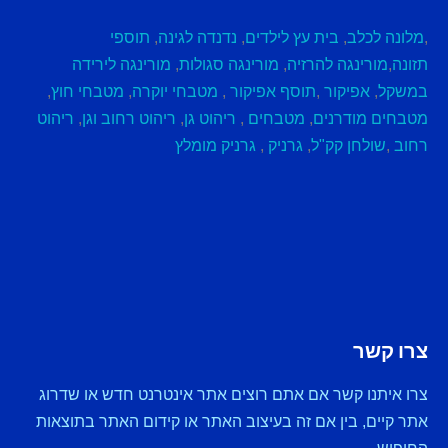
,
מלונה לכלב
,
בית עץ לילדים
,
נדנדה לגינה
,
תוספי
תזונה
,
מורינגה להרזיה
,
מורינגה סגולות
,
מורינגה לירידה
במשקל
,
אפיקור
,
תוסף אפיקור
,
מטבחי יוקרה
,
מטבחי חוץ
,
מטבחים מודרנים
,
מטבחים
,
ריהוט גן
,
ריהוט רחוב וגן
,
ריהוט
רחוב
,
שולחן קק"ל
,
גרניק
,
גרניק מומלץ
צרו קשר
צרו איתנו קשר אם אתם רוצים אתר אינטרנט חדש או שדרוג
אתר קיים, בין אם זה בעיצוב האתר או קידום האתר בתוצאות