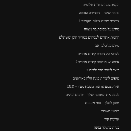
הקמת גינה פרטית חלומית
נדנדה לגינה – הבחירה הנכונה
צריכים שרות צילום מקצועי ?
מידע על מסיבת בר מצווה
הקמת אתרים לעסקים במחיר הוגן ומשתלם
מידע על כלב זאב
לקרוא על חברת קידום אתרים
איפה יש מומחה קידום אתרים?
כיצד לעצב חדר ילדים ?
טיפים ליצירת פינת זולה באירועים
איך לצבוע ארונות מטבח מעץ – DIY
לעצב את המטבח שלך – טיפים יעילים
מזנון לסלון – סוגי מזנונים
ריהוט משרדי
ארונות קיר
בניית פרגולה בגינה