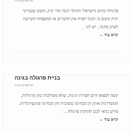
שיפוצים ובניה
פרגולה בחום הישראלי ההולך וגובר מדי קיץ, חשוב שבביתך
יהיה מקום בו תוכל לארח את החברים או המשפחה הקרובה
לערב מהנה , יש לנו…
קרא עוד →
בניית פרגולה בגינה
שיפוצים ובניה
קשה למצוא היום חצרות וגינות, שלא משולבות בהן פרגולות,
המשדרגות אותן הן מבחינה עיצובית והן מבחינה פונקציונליות.
מדוע כדאי לכם להתקין פרגולה…
קרא עוד →