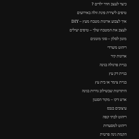
כיצד לעצב חדר ילדים ?
טיפים ליצירת פינת זולה באירועים
איך לצבוע ארונות מטבח מעץ – DIY
לעצב את המטבח שלך – טיפים יעילים
מזנון לסלון – סוגי מזנונים
ריהוט משרדי
ארונות קיר
בניית פרגולה בגינה
בניית דק עץ
בניית צימר או בית עץ
היתרונות שבשילוב גדרות בגינה
ארט דקו – מקור הסגנון
עיצובים בגבס
ריהוט לבתי קפה
ריהוט למסעדות
הקמת גינה פרטית