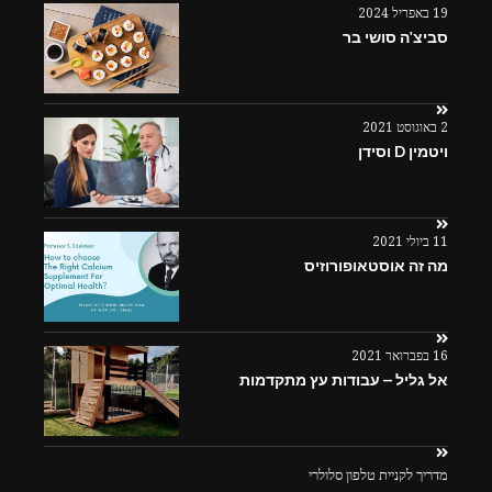
19 באפריל 2024
סביצ'ה סושי בר
2 באוגוסט 2021
ויטמין D וסידן
11 ביולי 2021
מה זה אוסטאופורוזיס
16 בפברואר 2021
אל גליל – עבודות עץ מתקדמות
מדריך לקניית טלפון סלולרי