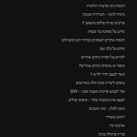
הקמת גינה פרטית חלומית
נדנדה לגינה – הבחירה הנכונה
צריכים שרות צילום מקצועי ?
מידע על מסיבת בר מצווה
הקמת אתרים לעסקים במחיר הוגן ומשתלם
מידע על כלב זאב
לקרוא על חברת קידום אתרים
איפה יש מומחה קידום אתרים?
כיצד לעצב חדר ילדים ?
טיפים ליצירת פינת זולה באירועים
איך לצבוע ארונות מטבח מעץ – DIY
לעצב את המטבח שלך – טיפים יעילים
מזנון לסלון – סוגי מזנונים
ריהוט משרדי
ארונות קיר
בניית פרגולה בגינה