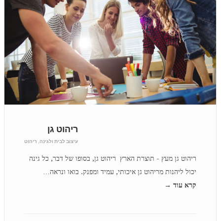
ריהוט גן
עיצוב לבית ולגינה
,
ריהוט
ריהוט גן מעץ - תוצרת הארץ ריהוט גן, בסופו של דבר, כל גינה
יכול ליהנות מריהוט גן איכותי, עמיד ומפנק. בואו ונראה…
קרא עוד →