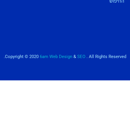
החיפוש
Copyright © 2020
6am Web Design
&
SEO
. All Rights Reserved.