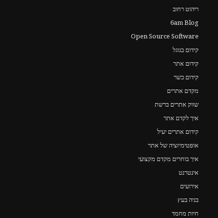
ריהוט רחוב
6am Blog
Open Source Software
קידום בגוגל
קידום אתר
קידום כשר
מקדם אתרים
שווק אתרים ברשת
איך לקדם אתר
קידום אתרים יעיל
אופטימיזציה של אתר
איך בוחרים מקדם מקצועי
אינטרנט
אירועים
בניה בעץ
חיות מחמד