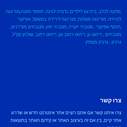
,
מלונה לכלב
,
בית עץ לילדים
,
נדנדה לגינה
,
תוספי תזונה
,
מורינגה
להרזיה
,
מורינגה סגולות
,
מורינגה לירידה במשקל
,
אפיקור
,
תוסף אפיקור
,
מטבחי יוקרה
,
מטבחי חוץ
,
מטבחים מודרנים
,
מטבחים
,
ריהוט גן
,
ריהוט רחוב וגן
,
ריהוט רחוב
,
שולחן קק"ל
,
גרניק
,
גרניק מומלץ
צרו קשר
צרו איתנו קשר אם אתם רוצים אתר אינטרנט חדש או שדרוג
אתר קיים, בין אם זה בעיצוב האתר או קידום האתר בתוצאות