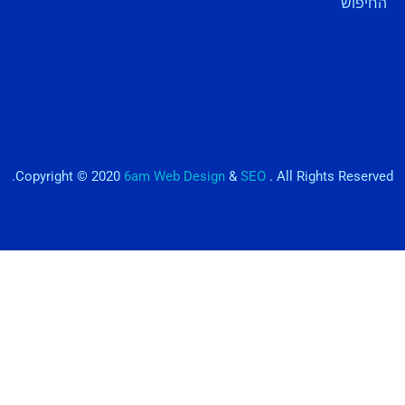
החיפוש
Copyright © 2020
6am Web Design
&
SEO
. All Rights Reserved.