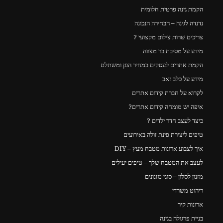
הקמת גינה פרטית חלומית
נדנדה לגינה – הבחירה הנכונה
צריכים שרות צילום מקצועי ?
מידע על מסיבת בר מצווה
הקמת אתרים לעסקים במחיר הוגן ומשתלם
מידע על כלב זאב
לקרוא על חברת קידום אתרים
איפה יש מומחה קידום אתרים?
כיצד לעצב חדר ילדים ?
טיפים ליצירת פינת זולה באירועים
איך לצבוע ארונות מטבח מעץ – DIY
לעצב את המטבח שלך – טיפים יעילים
מזנון לסלון – סוגי מזנונים
ריהוט משרדי
ארונות קיר
בניית פרגולה בגינה