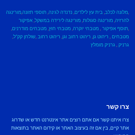
,
מלונה לכלב
,
בית עץ לילדים
,
נדנדה לגינה
,
תוספי תזונה
,
מורינגה
להרזיה
,
מורינגה סגולות
,
מורינגה לירידה במשקל
,
אפיקור
,
תוסף אפיקור
,
מטבחי יוקרה
,
מטבחי חוץ
,
מטבחים מודרנים
,
מטבחים
,
ריהוט גן
,
ריהוט רחוב וגן
,
ריהוט רחוב
,
שולחן קק"ל
,
גרניק
,
גרניק מומלץ
צרו קשר
צרו איתנו קשר אם אתם רוצים אתר אינטרנט חדש או שדרוג
אתר קיים, בין אם זה בעיצוב האתר או קידום האתר בתוצאות