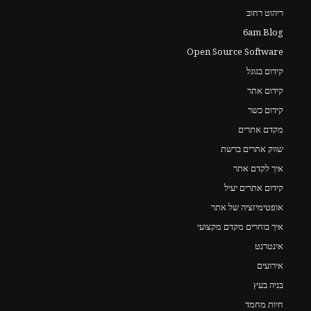
ריהוט רחוב
6am Blog
Open Source Software
קידום בגוגל
קידום אתר
קידום כשר
מקדם אתרים
שווק אתרים ברשת
איך לקדם אתר
קידום אתרים יעיל
אופטימיזציה של אתר
איך בוחרים מקדם מקצועי
אינטרנט
אירועים
בניה בעץ
חיות מחמד