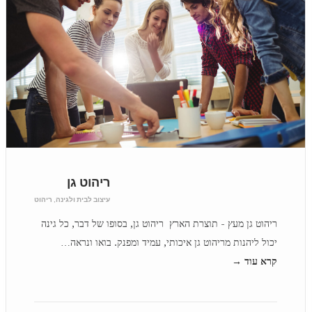
ריהוט גן
עיצוב לבית ולגינה
,
ריהוט
ריהוט גן מעץ - תוצרת הארץ ריהוט גן, בסופו של דבר, כל גינה
יכול ליהנות מריהוט גן איכותי, עמיד ומפנק. בואו ונראה…
קרא עוד →