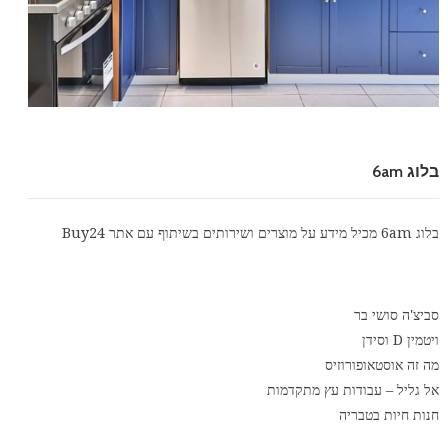
בלוג 6am
בלוג 6am מכיל מידע על מוצרים ושירותים בשיתוף עם אתר
Buy24
סביצ'ה סושי בר
ויטמין D וסידן
מה זה אוסטאופורוזיס
אל גליל – עבודות עץ מתקדמות
חנות חיות בטבריה