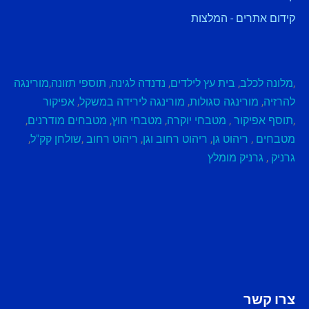
קידום אתרים - המלצות
,
מלונה לכלב
,
בית עץ לילדים
,
נדנדה לגינה
,
תוספי תזונה
,
מורינגה
להרזיה
,
מורינגה סגולות
,
מורינגה לירידה במשקל
,
אפיקור
,
תוסף אפיקור
,
מטבחי יוקרה
,
מטבחי חוץ
,
מטבחים מודרנים
,
מטבחים
,
ריהוט גן
,
ריהוט רחוב וגן
,
ריהוט רחוב
,
שולחן קק"ל
,
גרניק
,
גרניק מומלץ
צרו קשר