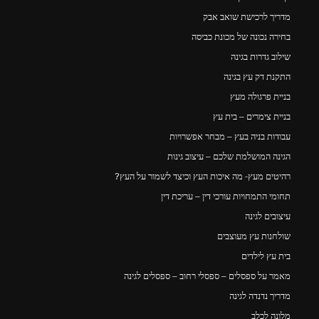
מדריך לרכישת שואב אבק
בחירה נכונה של מכונת כביסה
שילוב גדרות בגינה
התקנת דק עץ בגינה
בניית פרגולה מעץ
בניית צימרים – בית עץ
עבודות בניה בעץ – מבחר אפשרויות
הגינה המושלמת שלכם – עיצוב גינות
רהיטים מעץ- מה איכות העץ וכיצד לשמור על העץ?
תחומי התמחויות עורכי דין – עריכת דין
עיצובים לגינה
שולחנות עץ מעוצבים
בית עץ לילדים
מאמר על ספסלים – ספסלי רחוב – ספסלים לגינה
מדריך נדנדה לגינה
מלונה לכלב