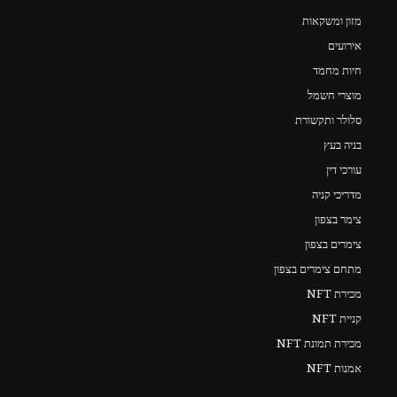
מזון ומשקאות
אירועים
חיות מחמד
מוצרי חשמל
סלולר ותקשורת
בניה בעץ
עורכי דין
מדריכי קניה
צימר בצפון
צימרים בצפון
מתחם צימרים בצפון
מכירת NFT
קניית NFT
מכירת תמונת NFT
אמנות NFT