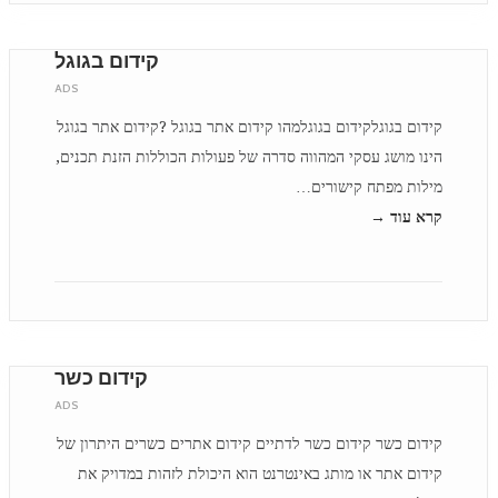
קידום בגוגל
ADS
קידום בגוגלקידום בגוגלמהו קידום אתר בגוגל ?קידום אתר בגוגל
הינו מושג עסקי המהווה סדרה של פעולות הכוללות הזנת תכנים,
מילות מפתח קישורים…
קרא עוד →
קידום כשר
ADS
קידום כשר קידום כשר לדתיים קידום אתרים כשרים היתרון של
קידום אתר או מותג באינטרנט הוא היכולת לזהות במדויק את