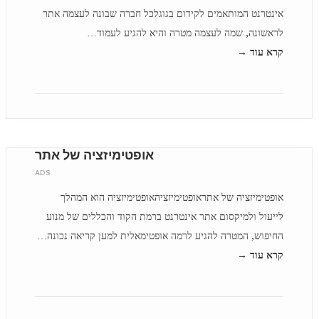
אינטרנט המותאמים לקידום בגוגלכל חברה שבונה לעצמה אתר
לראשונה, שמה לעצמה מטרה והיא להגיע לעמוד…
קרא עוד →
אופטימיזציה של אתר
ADS
אופטימיזציה של אתראופטימיזציהאופטימיזציה הוא המהלך
לייעול ולמיקסום אתר אינטרנט ברמת הקוד והכללים של מנוע
החיפוש, המטרה להגיע לרמה אופטימאלית למען קריאה נכונה…
קרא עוד →