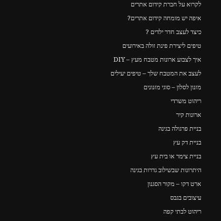
לקרוא על חברת קידום אתרים
איפה יש מומחה קידום אתרים?
כיצד לעצב חדר ילדים ?
טיפים ליצירת פינת זולה באירועים
איך לצבוע ארונות מטבח מעץ – DIY
לעצב את המטבח שלך – טיפים יעילים
מזנון לסלון – סוגי מזנונים
ריהוט משרדי
ארונות קיר
בניית פרגולה בגינה
בניית דק עץ
בניית צימר או בית עץ
היתרונות שבשילוב גדרות בגינה
ארט דקו – מקור הסגנון
עיצובים בגבס
ריהוט לבתי קפה