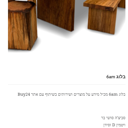
בלוג 6am
בלוג 6am מכיל מידע על מוצרים ושירותים בשיתוף עם אתר
Buy24
סביצ'ה סושי בר
ויטמין D וסידן