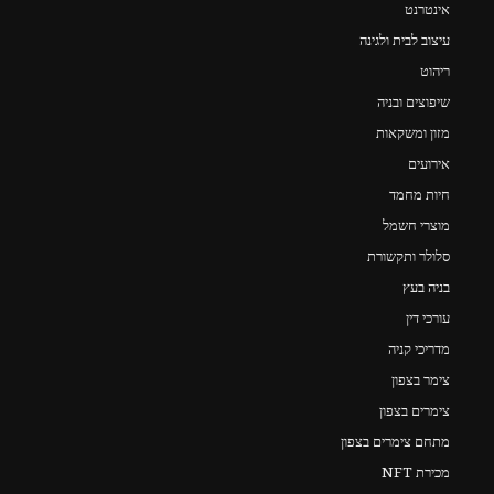
אינטרנט
עיצוב לבית ולגינה
ריהוט
שיפוצים ובניה
מזון ומשקאות
אירועים
חיות מחמד
מוצרי חשמל
סלולר ותקשורת
בניה בעץ
עורכי דין
מדריכי קניה
צימר בצפון
צימרים בצפון
מתחם צימרים בצפון
מכירת NFT