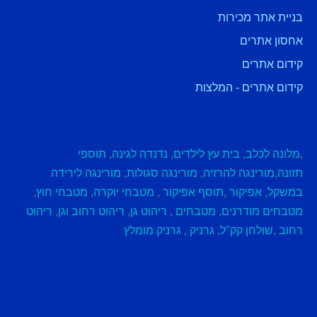
בניית אתר מכירות
אחסון אתרים
קידום אתרים
קידום אתרים - המלצות
,
מלונה לכלב
,
בית עץ לילדים
,
נדנדה לגינה
,
תוספי
תזונה
,
מורינגה להרזיה
,
מורינגה סגולות
,
מורינגה לירידה
במשקל
,
אפיקור
,
תוסף אפיקור
,
מטבחי יוקרה
,
מטבחי חוץ
,
מטבחים מודרנים
,
מטבחים
,
ריהוט גן
,
ריהוט רחוב וגן
,
ריהוט
רחוב
,
שולחן קק"ל
,
גרניק
,
גרניק מומלץ