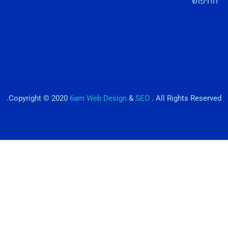
החיפוש
Copyright © 2020
6am Web Design
&
SEO
. All Rights Reserved.