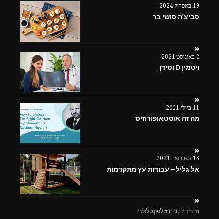
19 באפריל 2024
סביצ'ה סושי בר
2 באוגוסט 2021
ויטמין D וסידן
11 ביולי 2021
מה זה אוסטאופורוזיס
16 בפברואר 2021
אל גליל – עבודות עץ מתקדמות
מדריך לקניית טלפון סלולרי