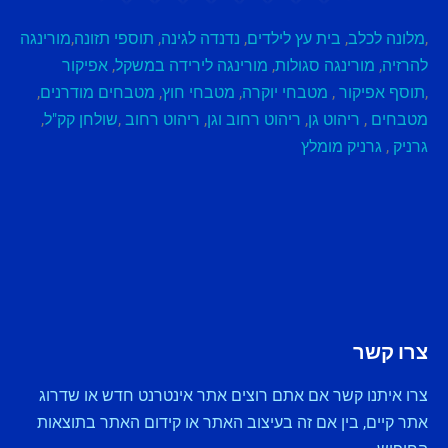
,
מלונה לכלב
,
בית עץ לילדים
,
נדנדה לגינה
,
תוספי תזונה
,
מורינגה
להרזיה
,
מורינגה סגולות
,
מורינגה לירידה במשקל
,
אפיקור
,
תוסף אפיקור
,
מטבחי יוקרה
,
מטבחי חוץ
,
מטבחים מודרנים
,
מטבחים
,
ריהוט גן
,
ריהוט רחוב וגן
,
ריהוט רחוב
,
שולחן קק"ל
,
גרניק
,
גרניק מומלץ
צרו קשר
צרו איתנו קשר אם אתם רוצים אתר אינטרנט חדש או שדרוג
אתר קיים, בין אם זה בעיצוב האתר או קידום האתר בתוצאות