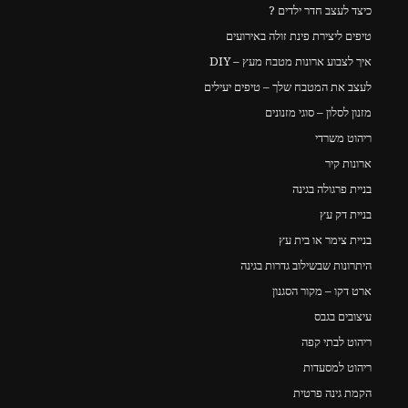
כיצד לעצב חדר ילדים ?
טיפים ליצירת פינת זולה באירועים
איך לצבוע ארונות מטבח מעץ – DIY
לעצב את המטבח שלך – טיפים יעילים
מזנון לסלון – סוגי מזנונים
ריהוט משרדי
ארונות קיר
בניית פרגולה בגינה
בניית דק עץ
בניית צימר או בית עץ
היתרונות שבשילוב גדרות בגינה
ארט דקו – מקור הסגנון
עיצובים בגבס
ריהוט לבתי קפה
ריהוט למסעדות
הקמת גינה פרטית