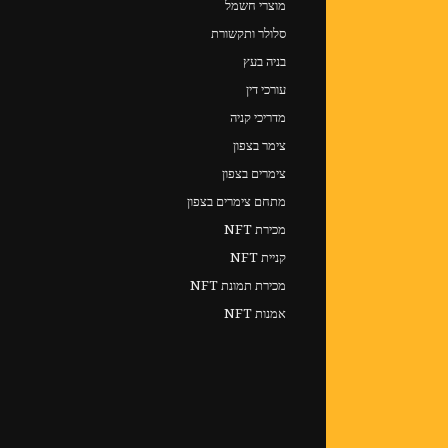
מוצרי חשמל
סלולר ותקשורת
בניה בעץ
עורכי דין
מדריכי קניה
צימר בצפון
צימרים בצפון
מתחם צימרים בצפון
מכירת NFT
קניית NFT
מכירת תמונת NFT
אמנות NFT