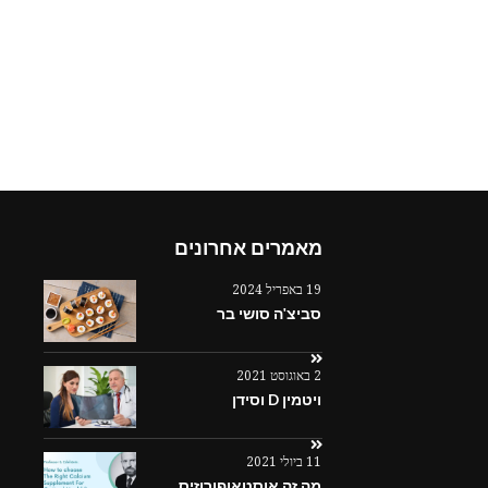
מאמרים אחרונים
19 באפריל 2024
סביצ'ה סושי בר
2 באוגוסט 2021
ויטמין D וסידן
11 ביולי 2021
מה זה אוסטאופורוזיס