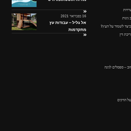
ויות
16 בפברואר 2021
גינות
אל גליל – עבודות עץ
כיצד לשמור על העץ?
מתקדמות
יכת דין
ב – ספסלים לגינה