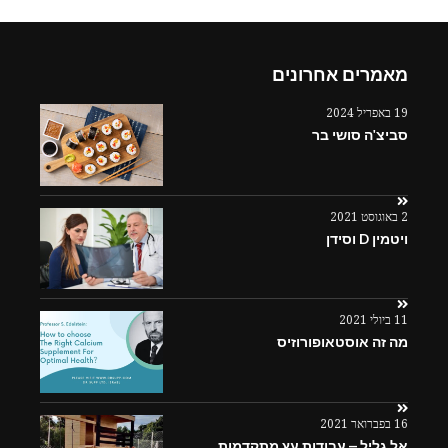
מאמרים אחרונים
19 באפריל 2024
סביצ'ה סושי בר
2 באוגוסט 2021
ויטמין D וסידן
11 ביולי 2021
מה זה אוסטאופורוזיס
16 בפברואר 2021
אל גליל – עבודות עץ מתקדמות