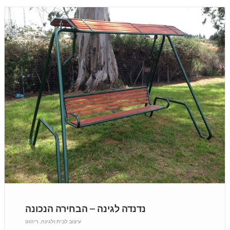
נדנדה לגינה – הבחירה הנכונה
עיצוב לבית ולגינה
,
ריהוט