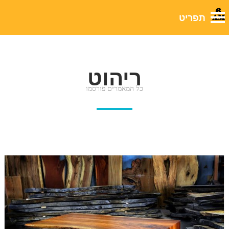
ריהוט
כל המאמרים פורסמו