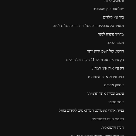
עיצובים לגינה
שולחנות עץ מעוצבים
בית עץ לילדים
מאמר על ספסלים – ספסלי רחוב – ספסלים לגינה
מדריך נדנדה לגינה
מלונה לכלב
הדשא של השכן ירוק יותר
דק עץ איפאה טבקו #1 הקינג של הדקים
דק עץ אורן פיני רמה 5
בניה וניהול אתר אינטרנט
אחסון אתרים
עיצוב ובניית אתר תדמיתי
אתר סטטי
בניית אתרי אינטרנט המותאמים לקידום בגוגל
הקמת חנות וירטואלית
חנות וירטואלית
חשיבות בניית אתרים לעסקים קטנים