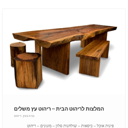
המלצות לריהוט הבית – ריהוט עץ משלים
בניה בעץ
,
ריהוט
פינות אוכל – כיסאות – שולחנות סלון – מזנונים – ריהוט