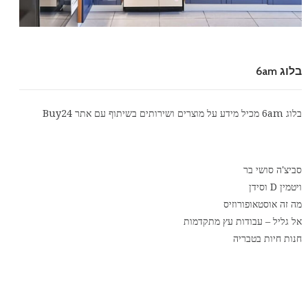
בלוג 6am
בלוג 6am מכיל מידע על מוצרים ושירותים בשיתוף עם אתר
Buy24
סביצ'ה סושי בר
ויטמין D וסידן
מה זה אוסטאופורוזיס
אל גליל – עבודות עץ מתקדמות
חנות חיות בטבריה