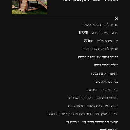
מדריך לקניית טלפון סלולרי
בירה – משקה בירה – BEER
יין – מידע על יין – Wine
מדריך לרכישת שואב אבק
בחירה נכונה של מכונת כביסה
שילוב גדרות בגינה
התקנת דק עץ בגינה
בניית פרגולה מעץ
בניית צימרים – בית עץ
עבודות בניה בעץ – מבחר אפשרויות
הגינה המושלמת שלכם – עיצוב גינות
רהיטים מעץ- מה איכות העץ וכיצד לשמור על העץ?
תחומי התמחויות עורכי דין – עריכת דין