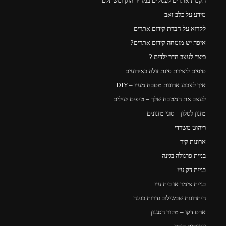
הקמת אתרים לעסקים במחיר הוגן ומשתלם
מידע על כלב זאב
לקרוא על חברת קידום אתרים
איפה יש מומחה קידום אתרים?
כיצד לעצב חדר ילדים ?
טיפים ליצירת פינת זולה באירועים
איך לצבוע ארונות מטבח מעץ – DIY
לעצב את המטבח שלך – טיפים יעילים
מזנון לסלון – סוגי מזנונים
ריהוט משרדי
ארונות קיר
בניית פרגולה בגינה
בניית דק עץ
בניית צימר או בית עץ
היתרונות שבשילוב גדרות בגינה
ארט דקו – מקור הסגנון