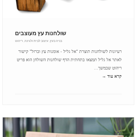
שולחנות עץ מעוצבים
בניה בעץ
,
עיצוב לבית ולגינה
,
ריהוט
רעיונות לשולחנות תוצרת "אל גליל - אומנות עץ וברזל" קישור
לאתר אל גליל תמצאו בתחתית הדף שולחנות השולחן הוא פריט
ריהוט שבמשך…
קרא עוד →