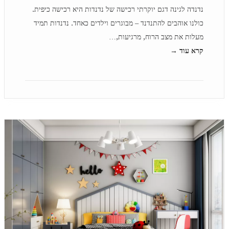
נדנדה לגינה דגם יוקרתי רכישה של נדנדות היא רכישה כיפית.
כולנו אוהבים להתנדנד – מבוגרים וילדים כאחד. נדנדות תמיד
מעלות את מצב הרוח, מרגיעות,…
קרא עוד →