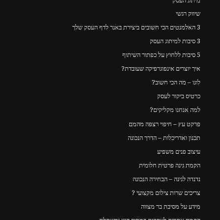
מיתוג העסק
שיווק רגשי
3 האלמנטים הכי חשובים ביצירת באנר לדף העסק שלך
3 סיבות למיתוג העסק
5 סיבות ללחוץ על כפתור השיתוף
איך יוצרים אינפוגרפיקה שעובדת?
לוגו – מה הכי חשוב?
כרטיס ביקור לעסק
למה אנחנו מקליקים?
פרקט עץ – חיפוי רצפה מהמם
תכנון ואדריכלות – הדרך הנכונה
עיצוב פנים משפיע
הקמת גינה פרטית חלומית
נדנדה לגינה – הבחירה הנכונה
צריכים שרות צילום מקצועי ?
מידע על מסיבת בר מצווה