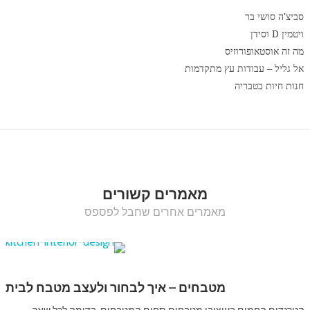
סביצ'ה סושי בר
ויטמין D וסידן
מה זה אוסטאופורוזיס
אל גליל – עבודות עץ מתקדמות
חנות חיות בטבריה
מאמרים קשורים
מאמרים אחרים שחבל לפספס
מטבחים – איך לבחור ולעצב מטבח לבית