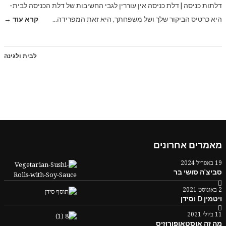
דלתות כניסה | דלת כניסה אין עוררין לגבי החשיבות של דלת הכניסה לבית-
היא כרטיס הביקור שלך ושל משפחתך, היא זאת המפרידה…
קרא עוד →
לבית ולגינה
מאמרים אחרונים
19 באפריל 2024
סביצ'ה סושי בר
2 באוגוסט 2021
ויטמין D וסידן
11 ביולי 2021
מה זה אוסטאופורוזיס