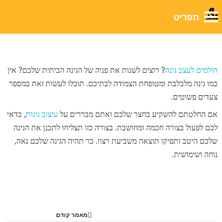
לבלוג שלנו
חולמים לעצב גינה
? רוצים לשנות את פניה של הגינה הביתית שלכם? אין
כמו גינה מלבלבת ומטופחת הצמודה לבתיכם. תוכלו לעשות זאת במספר
צעדים פשוטים.
אם החלטתם להשקיע בחצר שלכם ואתם מבררים על
עיצוב גינות
, כדאי
לכם לפעול בצורה חכמה ומחושבת. בצורה כזו תצליחו לתכנן את הגינה
שלכם היטב ותפיקו תוצאה משביעת רצון. כך תהיה הגינה שלכם נאה,
עיצובים לגינה
נוחה ושימושית.
לבית ולגינה
מאמר קודם