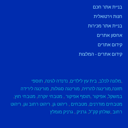
בניית אתר חכם
חנות וירטואלית
בניית אתר מכירות
אחסון אתרים
קידום אתרים
קידום אתרים - המלצות
,
מלונה לכלב
,
בית עץ לילדים
,
נדנדה לגינה
,
תוספי
תזונה
,
מורינגה להרזיה
,
מורינגה סגולות
,
מורינגה לירידה
במשקל
,
אפיקור
,
תוסף אפיקור
,
מטבחי יוקרה
,
מטבחי חוץ
,
מטבחים מודרנים
,
מטבחים
,
ריהוט גן
,
ריהוט רחוב וגן
,
ריהוט
רחוב
,
שולחן קק"ל
,
גרניק
,
גרניק מומלץ