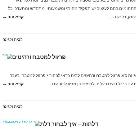
הטרנדים החמים בעיצובי מטבחים תחום המטבחים, בדומה לכל שאר
התחומים בהם לעיצוב יש תפקיד מהותי ומשמעותי, מתחדש ומתעדכן כל
הזמן, כל שנה…
קרא עוד →
לבית ולגינה
פרזול למטבח ורהיטים
איזה סוג פרזול למטבח ורהיטים לבית כדאי לבחור ? פרזול למטבח, בעבר
ידענו כי כל רהיט בעל יכולת אחסון מגיע לרוב עם…
קרא עוד →
לבית ולגינה
דלתות – איך לבחור דלת