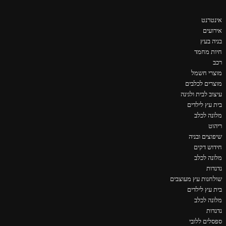
אינטרנט
אירועים
בניה בעץ
חיות מחמד
רכב
מוצרי חשמל
מוצרים לכלבים
עיצוב לבית ולגינה
בית עץ לילדים
מלונה לכלב
ריהוט
שיפוצים ובניה
חידוש דקים
מלונה לכלב
נדנדות
שולחנות עץ מעוצבים
בית עץ לילדים
מלונה לכלב
נדנדות
ספסלים ללובי