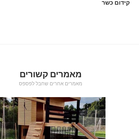
קידום כשר
מאמרים קשורים
מאמרים אחרים שחבל לפספס