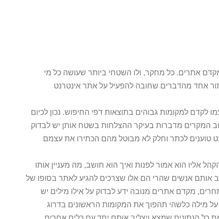
דם אתרים. כל מחקר, ולו השטחי ביותר שעושה כל מי
ור אחד מהדברים שחובה להפעיל על אתר אינטרנט
 לקדם למקומות גבוהים בתוצאות דפי החיפוש. נכון לכיום
ב המקרים מדברות בעיקר ההצלחות בשטח אותן יש לבדוק
ט טוענים לכתר וחלק לא מבוטל מהם הכתירו את עצמם
ל אליו הוא אמור לפנות ואיך הוא חושב, מה מעניין אותו
רב אותם אנשים שהרי הם אלו שצרכים להגיע לאתר בסופו של
ים, מקדם אתרים מנובה ידע לבדוק על אילו מילים יש
ה על מילה כלשהי תהפוך את המקומות הראשונים בדרוג
כל הנתונים שמצא ויצליב אותם יחד עם כלים אחרים