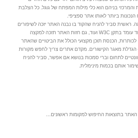
והמרכזי בניהם הוא כלי מילות המפתח של גוגל. כל הצלבת
כונות ביותר לאותו אתר ספציפי.
. ראשית סביר להניח שהקוד בו נבנה האתר יזכה לשיפורים
כאלה ואחרים שיכללו בעיקר החדרת מילות מפתח, אישור שהקוד עומד בתקן W3C ועוד, גם חזות האתר תזכה למקצה
לכותרות, הכנסת תוכן מקצועי הכולל את הביטויים שהאתר
 הגדלת מאגר הקישורים. מקדם אתרים צריך לחפש מקורות
ונטיים לתחום וברי סמכות בנושא אם אפשר, סביר להניח
ימור אותם בכמות מינימלית.
את האתר בתוצאות החיפוש למקומות ראשונים…