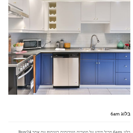
בלוג 6am
בלוג 6am מכיל מידע על מוצרים ושירותים בשיתוף עם אתר
Buy24