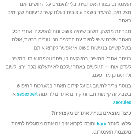
האינטרנט בצורה אסתטית, בלי להעמיס על החושים ואם
מצליחים, להיעזר בשפה עיצובית בעלת קשר לרעיונות שקיימים
באתר.
מבחינת ממשק, חשוב שיהיה פשוט ונוח להפעלה. אחרי הכל,
האתר שלכם עשוי להיות עם התכנים הכי טובים ברשת, אולם
בשל קשיים בנגישות פשוט אי אפשר לקרוא אותם.
בניתם אתר? המשיכו בהשקעה בו, פתחו וטפחו אותו והמשיכו
לעדכן אותו – הגולשים באתר שלכם לא יתעלמו מכך וירצו לשוב
ולהתעדכן מדי פעם.
בנוסף צריך לחשוב גם על קידום האתר במערכות החיפוש
בשביל זה קיימות חברות קידום אתרים לדוגמה
seoexpert
או
seorules
כיצד מוצאים
בניית אתרים מקצועית
?
גילשו לאתר
6am
ותוכלו לקרוא איך גם אתם מסוגלים להינות
מעוצמת האינטרנט.