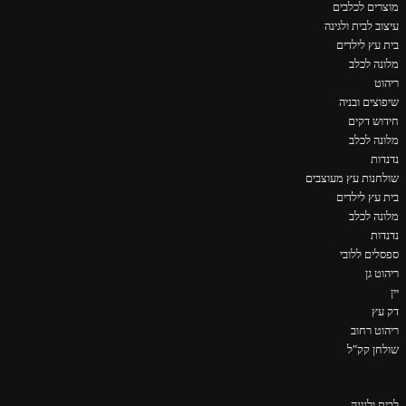
מוצרים לכלבים
עיצוב לבית ולגינה
בית עץ לילדים
מלונה לכלב
ריהוט
שיפוצים ובניה
חידוש דקים
מלונה לכלב
נדנדות
שולחנות עץ מעוצבים
בית עץ לילדים
מלונה לכלב
נדנדות
ספסלים ללובי
ריהוט גן
יין
דק עץ
ריהוט רחוב
שולחן קק"ל
לבית ולגינה