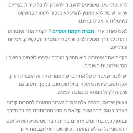
לרעיונות שאנו מעוניינים להעביר, להעניק ולקבל שירות במדיום
שיווקי שיכול ללא מאמץ להגיע לאינספור לקוחות בהשקעה
מינימלית או אפילו בחינם.
לא מצאתם עדיין
חברת הקמת אתרים
? הקמת אתר אינטרנט
נותנת לנו דרך מעולה לכיבוש מטרות מסחריות, לשיווק, מכירות
וברנדינג.
הקמת אתר אינטרנט היא תהליך מורכב שלפניו לוקחים בחשבון
מס' אלמנטים חשובים:
יש לזכור שמטרתו של אתר ברשת אמורה להיות העברת רעיון,
ולכן חשוב שיהיה ממוקד ובעל תוכן טוב. בנוסף, חשוב גם
שיפנה לקהל המתאים בגובה העינים.
באופן אידאלי, תכנים אלה יכולים לעבור התאמה למטרות קידום
האתר בגוגל, דבר אשר יקל את מימוש מטרותיכם במורד הדרך.
ובנוסף, כמו בתחומים אחרים בחיינו, דבר שמשפיע הוא הרושם
הראשוני של הגולש מהאתר. כיוון שכך יש לעצב את אתר