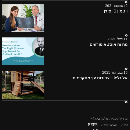
2 באוגוסט 2021
ויטמין D וסידן
11 ביולי 2021
מה זה אוסטאופורוזיס
16 בפברואר 2021
אל גליל – עבודות עץ מתקדמות
מדריך לקניית טלפון סלולרי
בירה – משקה בירה – BEER