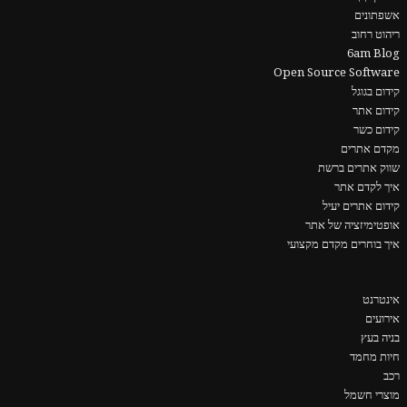
אשפתונים
ריהוט רחוב
6am Blog
Open Source Software
קידום בגוגל
קידום אתר
קידום כשר
מקדם אתרים
שווק אתרים ברשת
איך לקדם אתר
קידום אתרים יעיל
אופטימיזציה של אתר
איך בוחרים מקדם מקצועי
אינטרנט
אירועים
בניה בעץ
חיות מחמד
רכב
מוצרי חשמל