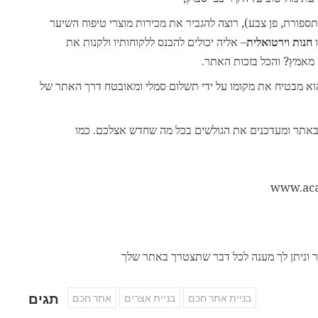
ורת, פן צבע), רוצה להגביר את מכירות מוצרי טיפוח השיער
ו
חנות וירטואלית
– אליה יכולים להכנס ללקוחותיו ולקנות את
 מאמץ? והכל בזכות האתר.
הוא מבטיח את מקומו על ידי תשלום סמלי ומאובטח דרך האתר של
באתר ומעדכנים את הגולשים בכל מה שחדש אצלכם. כמו
קשר וניתן לך מענה לכל דבר שתצטרך באתר שלך
תגים
בניית אתר חכם
בניית אצרים
אתר חכם