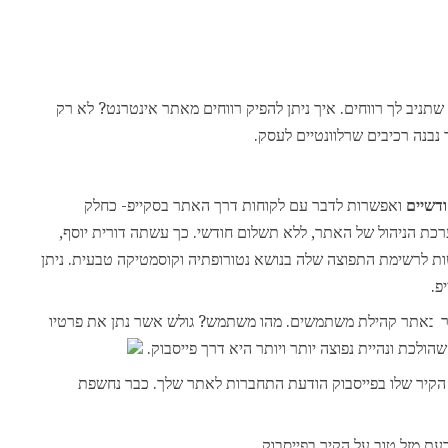
ניב לך רווחים. איך ניתן להפיק רווחים מאתר אינטרנט? לא רק
נבנה רכיבים שרלוונטיים לעסק.
ודשיים
ואפשרות לדבר עם לקוחות דרך האתר בסקייפ- כחלק
כת הניהול של האתר, ללא תשלום חודשי. כך עשתה דורית יוסף,
ות לרשימת התפוצה שלה בנושא נטורופתיה וקוסמטיקה טבעית. ניתן
יפ.
צור באתר קהילת משתמשים. מהו משתמש? גולש אשר נתן את פרטיו
כת ונהיית נפוצה יותר ויותר היא דרך פייסבוק.
 הקיר שלו בפייסבוק הודעת התחברות לאתר שלך. כבר נחשפת
ת מזל טוב על הקיר בפייסבוק,