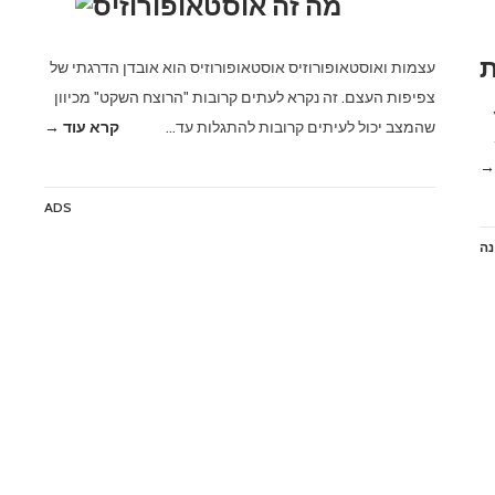
מה זה אוסטאופורוזיס
ת
עצמות ואוסטאופורוזיס אוסטאופורוזיס הוא אובדן הדרגתי של
צפיפות העצם. זה נקרא לעתים קרובות "הרוצח השקט" מכיוון
שהמצב יכול לעיתים קרובות להתגלות עד…
קרא עוד →
→
ADS
נה