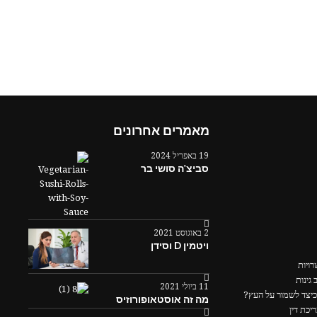
מאמרים אחרונים
19 באפריל 2024
סביצ'ה סושי בר
2 באוגוסט 2021
ויטמין D וסידן
ויות
גינות
11 ביולי 2021
כיצד לשמור על העץ?
מה זה אוסטאופורוזיס
יכת דין