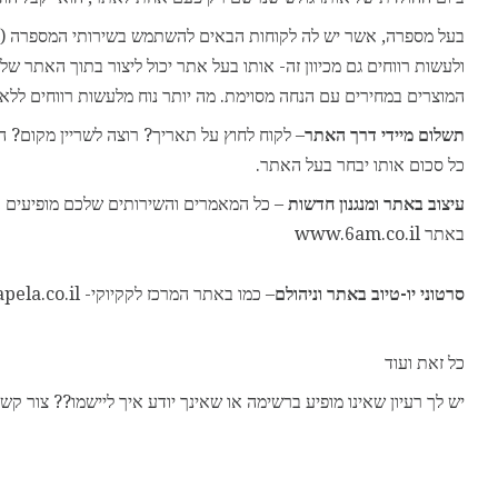
בעל מספרה, אשר יש לה לקוחות הבאים להשתמש בשירותי המספרה (תספ
ולעשות רווחים גם מכיוון זה- אותו בעל אתר יכול ליצור בתוך האתר של
המוצרים במחירים עם הנחה מסוימת. מה יותר נוח מלעשות רווחים ללא
תשלום מיידי דרך האתר
– לקוח לחוץ על תאריך? רוצה לשריין מקום? 
כל סכום אותו יבחר בעל האתר.
עיצוב באתר ומנגנון חדשות
– כל המאמרים והשירותים שלכם מופיעים 
באתר www.6am.co.il
סרטוני יו-טיוב באתר וניהולם
– כמו באתר המרכז לקקיוקי- www.acapela.co.il
כל זאת ועוד
יש לך רעיון שאינו מופיע ברשימה או שאינך יודע איך ליישמו?? צור 