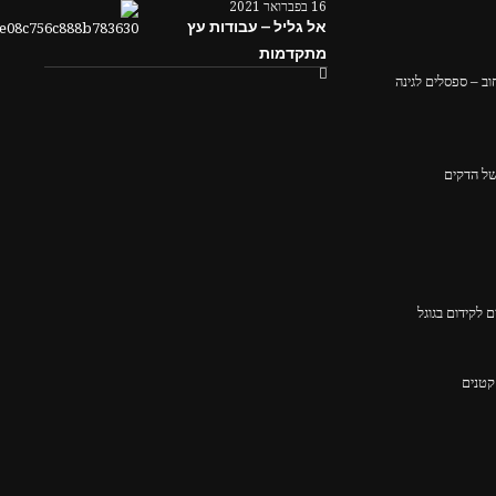
16 בפברואר 2021
אל גליל – עבודות עץ
מתקדמות
ב – ספסלים לגינה
 לקידום בגוגל
קטנים