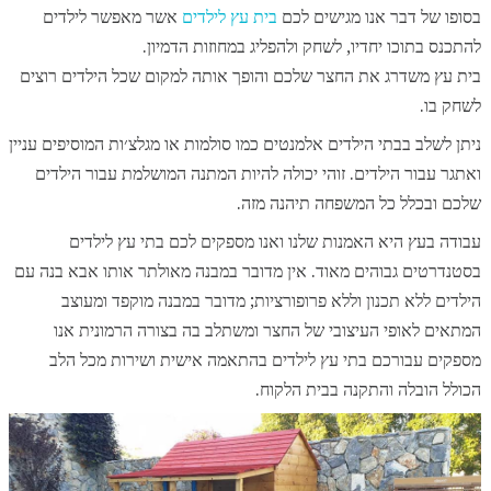
בסופו של דבר אנו מגישים לכם
בית עץ לילדים
אשר מאפשר לילדים
להתכנס בתוכו יחדיו, לשחק ולהפליג במחוזות הדמיון.
בית עץ משדרג את החצר שלכם והופך אותה למקום שכל הילדים רוצים
לשחק בו.
ניתן לשלב בבתי הילדים אלמנטים כמו סולמות או מגלצ׳ות המוסיפים עניין
ואתגר עבור הילדים. זוהי יכולה להיות המתנה המושלמת עבור הילדים
שלכם ובכלל כל המשפחה תיהנה מזה.
עבודה בעץ היא האמנות שלנו ואנו מספקים לכם בתי עץ לילדים
בסטנדרטים גבוהים מאוד. אין מדובר במבנה מאולתר אותו אבא בנה עם
הילדים ללא תכנון וללא פרופורציות; מדובר במבנה מוקפד ומעוצב
המתאים לאופי העיצובי של החצר ומשתלב בה בצורה הרמונית אנו
מספקים עבורכם בתי עץ לילדים בהתאמה אישית ושירות מכל הלב
הכולל הובלה והתקנה בבית הלקוח.