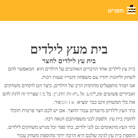
לבלוג שלנו
בית מעץ לילדים
בית עץ לילדים לחצר
בית עץ לילדים אחד הדברים האוהבים על הילדים הוא המאפשר להם
לשחק וליהנות יחדיו עם משפחה וחבריו שעות רבות.
אנו תמיד מתפעלים מהדמיון הרב של הילדים, כיצד הם לוקחים משחקים
בית עץ לילדים
ואביזרים פשוטים ומפליגים אל מחוזות הדמיון. כל מה שצריך זה לתת להם
את כלי המשחק והם כבר ימציאו את הסיפור.
בניה בעץ
בתי העץ לילדים מיועדים עבור החצר. אם יש לכם חצר פרטית תוכלו
להזמין בית עץ ולספק לבני משפחתכם הנאה רבה.
בתי העץ מתאימים גם לגני ילדים, בתי ספר וכל מגרש משחקים לילדים.
הוספת בית עץ לגינה שלכם היא הרבה יותר מהוספת משחק עבור