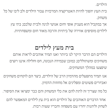
הילדים.
בית העץ יהפוך להיות האטרקציה המרכזית עבור הילדים ולב ליבו של כל
משחק.
אך במקביל הוא מעניק אופי וחום אנושי לגינה ולבית שלכם; בתי עץ
לילדים מוסיפים אווירה של ביתיות והרבה מאוד חום ומשפחתיות.
בית מעץ לילדים
הילדים הם הדבר היקר לנו ביותר ואנו תמיד אוהבים לראות אותם
משחקים ומשתוללים; כמובן שבמידה הנכונה, חס וחלילה איננו רוצים
שיפצעו במהלך המשחקים.
אנו תמיד מתפעלים מהדמיון הרב של הילדים, כיצד הם לוקחים משחקים
ואביזרים פשוטים ומפליגים אל מחוזות הדמיון.
כל מה שצריך זה לתת להם את כלי המשחק והם כבר ימציאו את הסיפור.
אחד הדברים האוהבים על הילדים הוא בית עץ לילדים המאפשר להם
לשחק וליהנות יחדיו עם משפחה וחבריו שעות רבות.