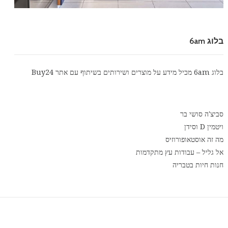
בלוג 6am
בלוג 6am מכיל מידע על מוצרים ושירותים בשיתוף עם אתר
Buy24
סביצ'ה סושי בר
ויטמין D וסידן
מה זה אוסטאופורוזיס
אל גליל – עבודות עץ מתקדמות
חנות חיות בטבריה