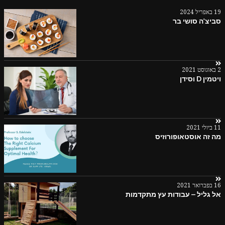
19 באפריל 2024
סביצ'ה סושי בר
2 באוגוסט 2021
ויטמין D וסידן
11 ביולי 2021
מה זה אוסטאופורוזיס
16 בפברואר 2021
אל גליל – עבודות עץ מתקדמות