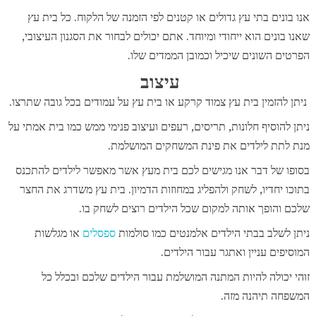
אנו בונים בתי עץ גדולים או קטנים לפי הזמנה של הלקוח. כל בית עץ
שאנו בונים הוא ייחודי ומיוחד. אתם יכולים לבחור את הסגנון העיצובי,
הפרטים השונים שיכיל וכמובן הממדים שלו.
עיצוב
ניתן להזמין בית עץ צמוד קרקע או בית עץ על עמודים בכל גובה שתרצו.
ניתן להוסיף חלונות, תריסים, רעפים ועיצוב פנימי ממש כמו בית אמתי על
מנת לתת לילדים את פינת המשחקים המושלמת.
בסופו של דבר אנו מגישים לכם בית מעץ אשר מאפשר לילדים להתכנס
בתוכו יחדיו, לשחק ולהפליג במחוזות הדמיון. בית עץ משדרג את החצר
שלכם והופך אותה למקום שכל הילדים רוצים לשחק בו.
ניתן לשלב בבתי הילדים אלמנטים כמו סולמות
ספסלים
או מגלשות
המוסיפים עניין ואתגר עבור הילדים.
זוהי יכולה להיות המתנה המושלמת עבור הילדים שלכם ובכלל כל
המשפחה תיהנה מזה.