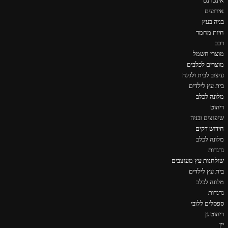
אינטרנט
אירועים
בניה בעץ
חיות מחמד
רכב
מוצרי חשמל
מוצרים לכלבים
עיצוב לבית ולגינה
בית עץ לילדים
מלונה לכלב
ריהוט
שיפוצים ובניה
חידוש דקים
מלונה לכלב
נדנדות
שולחנות עץ מעוצבים
בית עץ לילדים
מלונה לכלב
נדנדות
ספסלים ללובי
ריהוט גן
יין