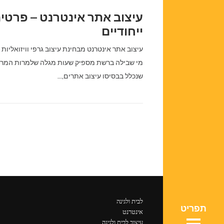
עיצוב אתר אינטרנט – פרטי
ייחודיים
עיצוב אתר אינטרנט מבחינת עיצוב גרפי וויזואליות מ
מי שבילה ברשת מספיק שעות מגלה שלמרות המרכ
שנכלל בבסיסו עיצוב אתרים,…
ת אתרים
ת אתרים
וג שלנו
וג שלנו
 ולגינה
 ולגינה
ריהוט
ריהוט
ם ובניה
ם ובניה
אמרים
לבית ולגינה
אמרים
ניה בעץ
אינטרנט
ניה בעץ
ינטרנט
עיצוב לבית ולגינה