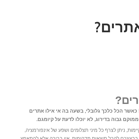
אתרים?
רים?
כאשר הכל כלכך גלובלי, בשעה בה אי אילו אתרים
מוקם גבוה בדירוג, לא יוכלו לדעת על קיומגם.
מות, ניתן לצרף כל מיני תצלומים ושפע של אינפורמציה,
ברצונכם לקבל תוצאות מדהימות, אין ברירה אלא להתאמץ