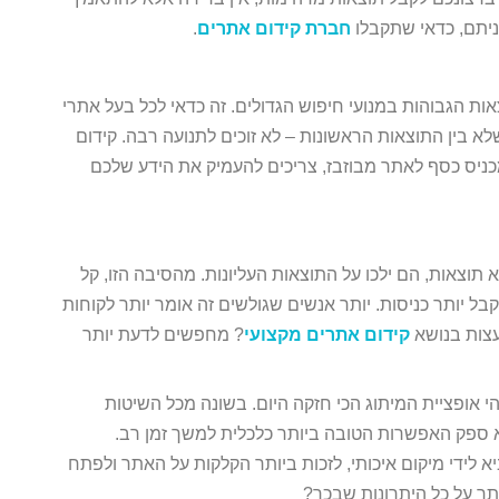
ניתם, כדאי שתקבלו
חברת קידום אתרים
.
ת הגבוהות במנועי חיפוש הגדולים. זה כדאי לכל בעל אתרי
 בין התוצאות הראשונות – לא זוכים לתנועה רבה. קידום
מכניס כסף לאתר מבוזבז, צריכים להעמיק את הידע שלכם
 תוצאות, הם ילכו על התוצאות העליונות. מהסיבה הזו, קל
 יותר כניסות. יותר אנשים שגולשים זה אומר יותר לקוחות
ועצות בנושא
קידום אתרים מקצועי
? מחפשים לדעת יותר
י אופציית המיתוג הכי חזקה היום. בשונה מכל השיטות
א ספק האפשרות הטובה ביותר כלכלית למשך זמן רב.
לידי מיקום איכותי, לזכות ביותר הקלקות על האתר ולפתח
ר על כל היתרונות שבכך?