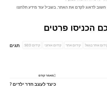
 חשוב לדאוג לקדם את האתר. בשביל עוד מידע תלחצו
ם הכניסו פרטים
תגים
ידום אתר בגוגל
קידום אתר
קידום אורגני
קידום SEO
מאמר קודם
כיצד לעצב חדר ילדים ?