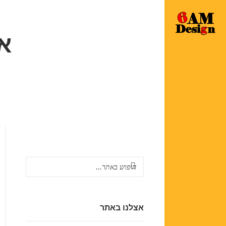
א
אצלנו באתר