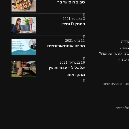
סביצ'ה סושי בר
2 באוגוסט 2021
ויטמין D וסידן
11 ביולי 2021
ויות
מה זה אוסטאופורוזיס
גינות
כיצד לשמור על העץ?
יכת דין
16 בפברואר 2021
אל גליל – עבודות עץ
מתקדמות
ב – ספסלים לגינה