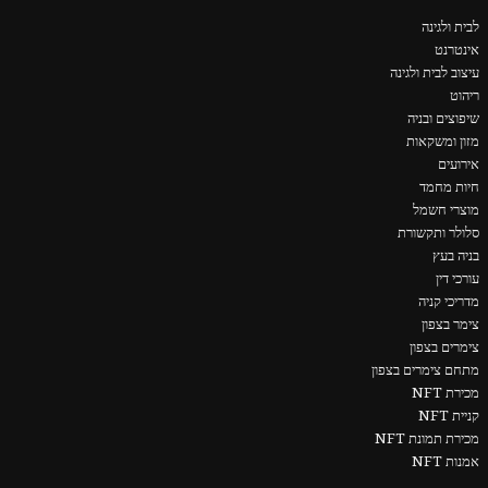
לבית ולגינה
אינטרנט
עיצוב לבית ולגינה
ריהוט
שיפוצים ובניה
מזון ומשקאות
אירועים
חיות מחמד
מוצרי חשמל
סלולר ותקשורת
בניה בעץ
עורכי דין
מדריכי קניה
צימר בצפון
צימרים בצפון
מתחם צימרים בצפון
מכירת NFT
קניית NFT
מכירת תמונת NFT
אמנות NFT