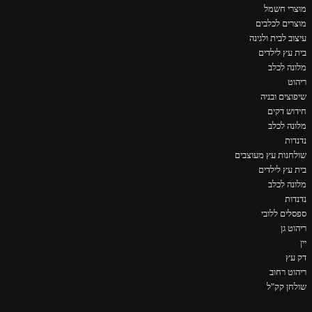
מוצרי חשמל
מוצרים לכלבים
עיצוב לבית ולגינה
בית עץ לילדים
מלונה לכלב
ריהוט
שיפוצים ובניה
חידוש דקים
מלונה לכלב
נדנדות
שולחנות עץ מעוצבים
בית עץ לילדים
מלונה לכלב
נדנדות
ספסלים ללובי
ריהוט גן
יין
דק עץ
ריהוט רחוב
שולחן קק"ל