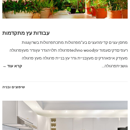
עבודות עץ מתקדמות
מחסן עצים קדימהעצים בע"מפרגולות מתכתפרגולות בשרוןגגות
רעפיםדקיםעמוד עץtechno woodפרגולה תלויהגדר עץגדר מעץפרגולה
מעץדק איפאהדקים מעץבניית גדר עץ בניית פרגולה מעץ פרגולה
גושניתפרגולה…
קרא עוד →
שיפוצים ובניה