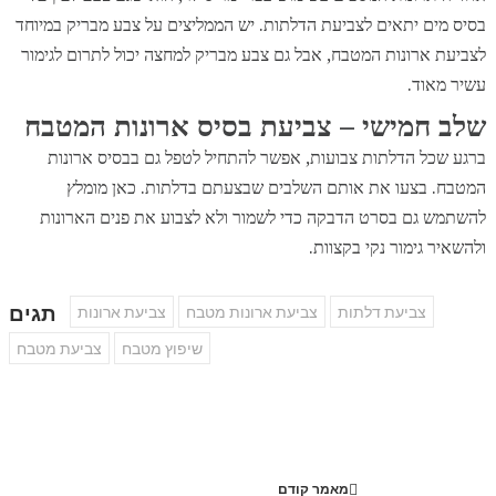
בסיס מים יתאים לצביעת הדלתות. יש הממליצים על צבע מבריק במיוחד
לצביעת ארונות המטבח, אבל גם צבע מבריק למחצה יכול לתרום לגימור
עשיר מאוד.
שלב חמישי – צביעת בסיס ארונות המטבח
ברגע שכל הדלתות צבועות, אפשר להתחיל לטפל גם בבסיס ארונות
המטבח. בצעו את אותם השלבים שבצעתם בדלתות. כאן מומלץ
להשתמש גם בסרט הדבקה כדי לשמור ולא לצבוע את פנים הארונות
ולהשאיר גימור נקי בקצוות.
תגים
צביעת דלתות
צביעת ארונות מטבח
צביעת ארונות
שיפוץ מטבח
צביעת מטבח
מאמר קודם