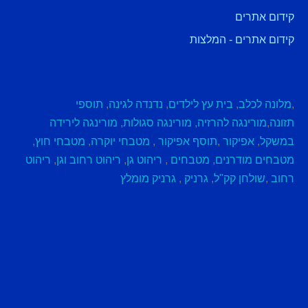
קידום אתרים
קידום אתרים - המלצות
,
מלונה לכלב
,
בית עץ לילדים
,
נדנדה לגינה
,
תוספי
תזונה
,
מורינגה להרזיה
,
מורינגה סגולות
,
מורינגה לירידה
במשקל
,
אפיקור
,
תוסף אפיקור
,
מטבחי יוקרה
,
מטבחי חוץ
,
מטבחים מודרנים
,
מטבחים
,
ריהוט גן
,
ריהוט רחוב וגן
,
ריהוט
רחוב
,
שולחן קק"ל
,
גרניק
,
גרניק מומלץ