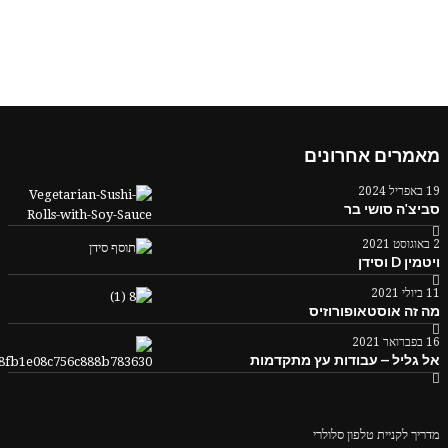
מאמרים אחרונים
19 באפריל 2024
סביצ'ה סושי בר
2 באוגוסט 2021
ויטמין D וסידן
11 ביולי 2021
מה זה אוסטאופורוזיס
16 בפברואר 2021
אל גליל – עבודות עץ מתקדמות
מדריך לקניית טלפון סלולרי