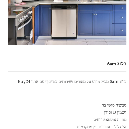
בלוג 6am
בלוג 6am מכיל מידע על מוצרים ושירותים בשיתוף עם אתר
Buy24
סביצ'ה סושי בר
ויטמין D וסידן
מה זה אוסטאופורוזיס
אל גליל – עבודות עץ מתקדמות