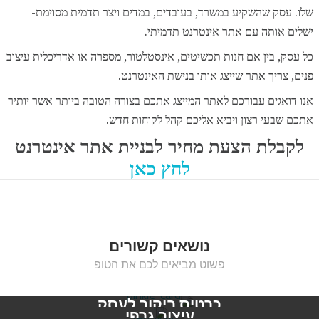
שלו. עסק שהשקיע במשרד, בעובדים, במדים ויצר תדמית מסוימת-
ישלים אותה עם אתר אינטרנט תדמיתי.
כל עסק, בין אם חנות תכשיטים, אינסטלטור, מספרה או אדריכלית עיצוב
פנים, צריך אתר שייצג אותו בנישת האינטרנט.
אנו דואגים עבורכם לאתר המייצג אתכם בצורה הטובה ביותר אשר יותיר
אתכם שבעי רצון ויביא אליכם קהל לקוחות חדש.
לקבלת הצעת מחיר לבניית אתר אינטרנט
לחץ כאן
נושאים קשורים
פשוט מביאים לכם את הטופ
כרטיס ביקור לעסק
עיצוב גרפי