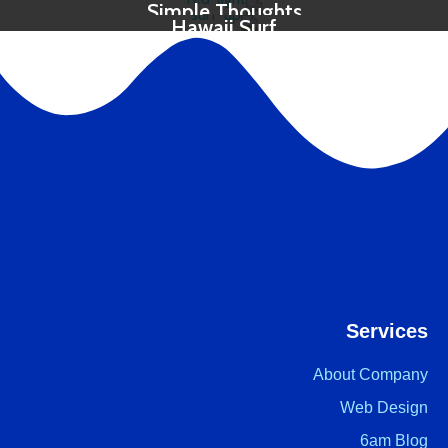
Simple Thoughts
Hawaii Surf
Services
About Company
Web Design
6am Blog